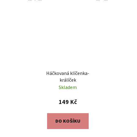
Háčkovaná klíčenka-
králíček
Skladem
149 Kč
DO KOŠÍKU