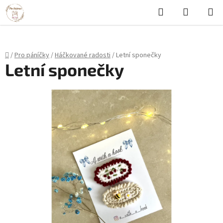
Hledat
NÁKUPN
Přejít
KOŠÍK
na
obsah
Domů
/
Pro páníčky
/
Háčkované radosti
/
Letní sponečky
Letní sponečky