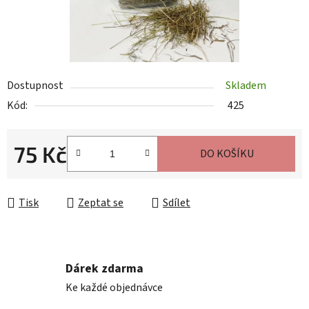
Dostupnost
Skladem
Kód:
425
75 Kč
DO KOŠÍKU
Měrná cena:
Tisk
Zeptat se
Sdílet
Dárek zdarma
Ke každé objednávce